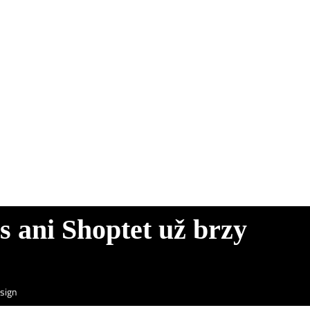
 ani Shoptet už brzy
sign