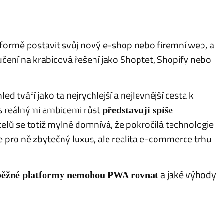
tformě postavit svůj nový e-shop nebo firemní web, a
učení na krabicová řešení jako Shoptet, Shopify nebo
ed tváří jako ta nejrychlejší a nejlevnější cesta k
 s reálnými ambicemi růst
představují spíše
elů se totiž mylně domnívá, že pokročilá technologie
 pro ně zbytečný luxus, ale realita e-commerce trhu
a jaké výhody
 běžné platformy nemohou PWA rovnat