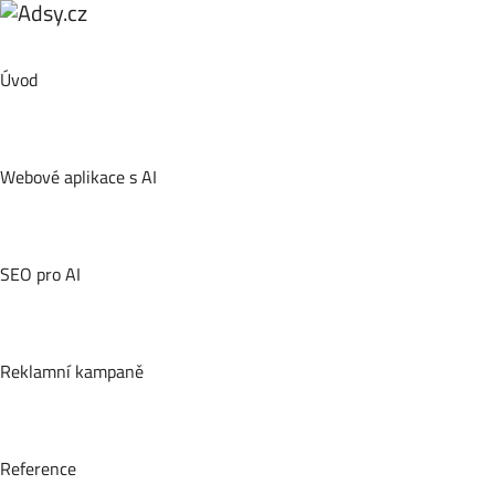
Úvod
Webové aplikace s AI
SEO pro AI
Reklamní kampaně
Reference