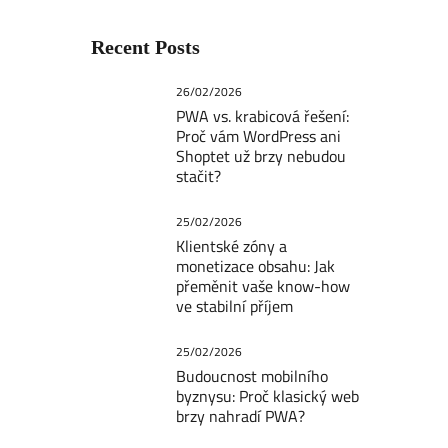
Recent Posts
26/02/2026
PWA vs. krabicová řešení:
Proč vám WordPress ani
Shoptet už brzy nebudou
stačit?
25/02/2026
Klientské zóny a
monetizace obsahu: Jak
přeměnit vaše know-how
ve stabilní příjem
25/02/2026
Budoucnost mobilního
byznysu: Proč klasický web
brzy nahradí PWA?