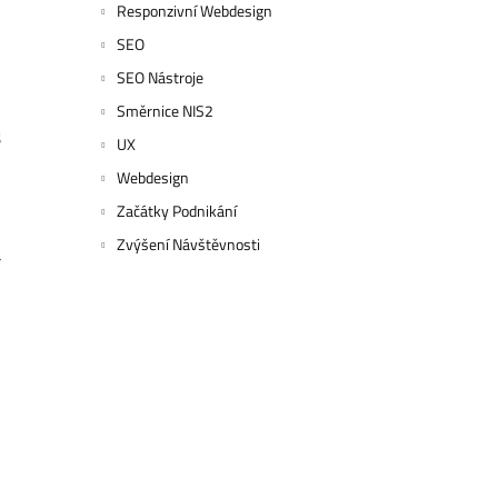
Responzivní Webdesign
SEO
SEO Nástroje
Směrnice NIS2
s
UX
Webdesign
Začátky Podnikání
Zvýšení Návštěvnosti
a