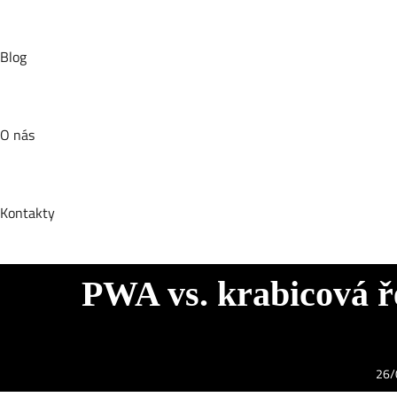
Blog
O nás
Kontakty
PWA vs. krabicová ř
26/