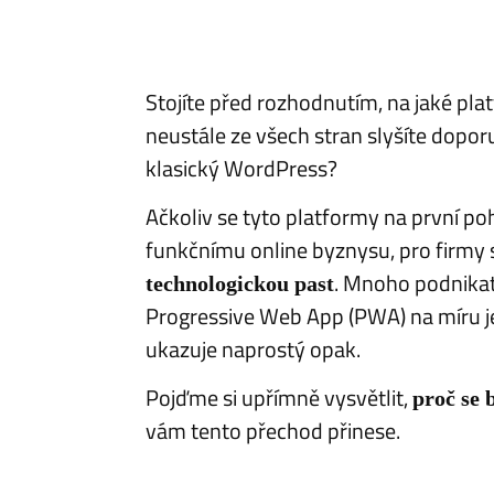
Stojíte před rozhodnutím, na jaké pla
neustále ze všech stran slyšíte dopor
klasický WordPress?
Ačkoliv se tyto platformy na první pohl
funkčnímu online byznysu, pro firmy
. Mnoho podnikat
technologickou past
Progressive Web App (PWA) na míru je
ukazuje naprostý opak.
Pojďme si upřímně vysvětlit,
proč se
vám tento přechod přinese.