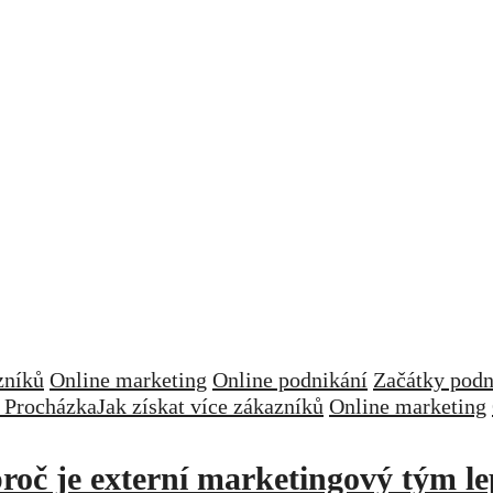
zníků
Online marketing
Online podnikání
Začátky podn
 Procházka
Jak získat více zákazníků
Online marketing
roč je externí marketingový tým le