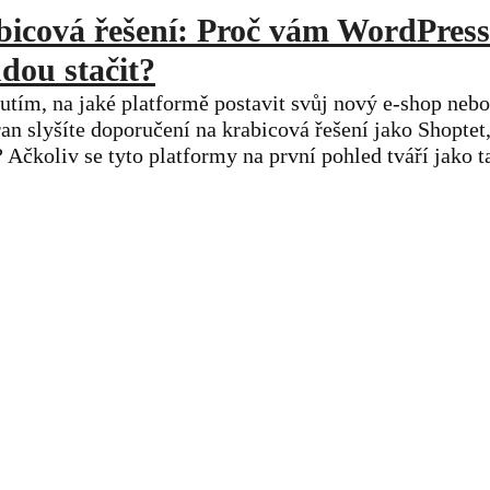
icová řešení: Proč vám WordPress
dou stačit?
utím, na jaké platformě postavit svůj nový e-shop nebo
ran slyšíte doporučení na krabicová řešení jako Shoptet
Ačkoliv se tyto platformy na první pohled tváří jako ta 