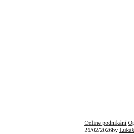
Online podnikání
Op
26/02/2026
by
Lukáš