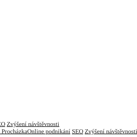
EO
Zvýšení návštěvnosti
 Procházka
Online podnikání
SEO
Zvýšení návštěvnost