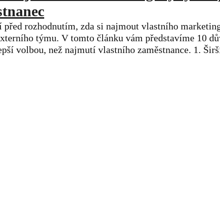
stnanec
 před rozhodnutím, zda si najmout vlastního marketing
externího týmu. V tomto článku vám představíme 10 dův
pší volbou, než najmutí vlastního zaměstnance. 1. Širš