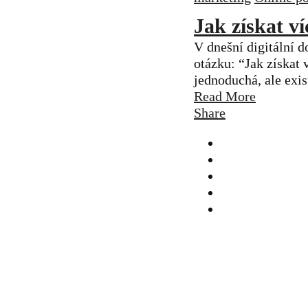
Jak získat v
V dnešní digitální d
otázku: “Jak získat
jednoduchá, ale exis
Read More
Share