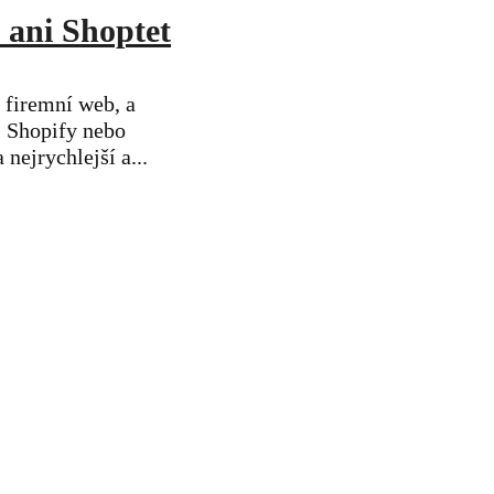
 ani Shoptet
 firemní web, a
, Shopify nebo
nejrychlejší a...