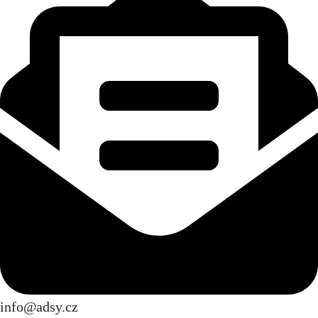
info@adsy.cz