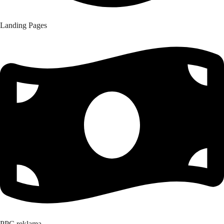
Landing Pages
PPC reklama