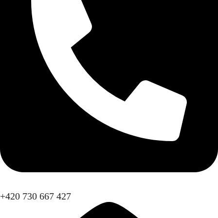
+420 730 667 427